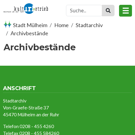
Skip to main content
☰
Stadt Mülheim
Home
Stadtarchiv
Archivbestände
Archivbestände
ANSCHRIFT
Stadtarchiv
Von-Graefe-Straße 37
45470 Mülheim an der Ruhr
Telefon 0208 - 455 4260
Telefax 0208 - 455 584260