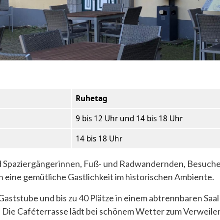
Ruhetag
9 bis 12 Uhr und 14 bis 18 Uhr
14 bis 18 Uhr
nd Spaziergängerinnen, Fuß- und Radwandernden, Besuche
 eine gemütliche Gastlichkeit im historischen Ambiente.
 Gaststube und bis zu 40 Plätze in einem abtrennbaren Saa
 Die Caféterrasse lädt bei schönem Wetter zum Verweilen