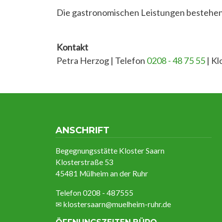
Die gastronomischen Leistungen bestehen
Kontakt
Petra Herzog | Telefon
0208 - 48 75 55
| Kl
ANSCHRIFT
Begegnungsstätte Kloster Saarn
Klosterstraße 53
45481 Mülheim an der Ruhr
Telefon 0208 - 487555
✉
klostersaarn@muelheim-ruhr.de