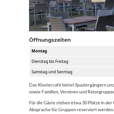
Öffnungszeiten
Montag
Dienstag bis Freitag
Samstag und Sonntag
Das Klostercafé bietet Spaziergängern u
sowie Familien, Vereinen und Reisegruppen
Für die Gäste stehen etwa 30 Plätze in der
Absprache für Gruppen reserviert werden.