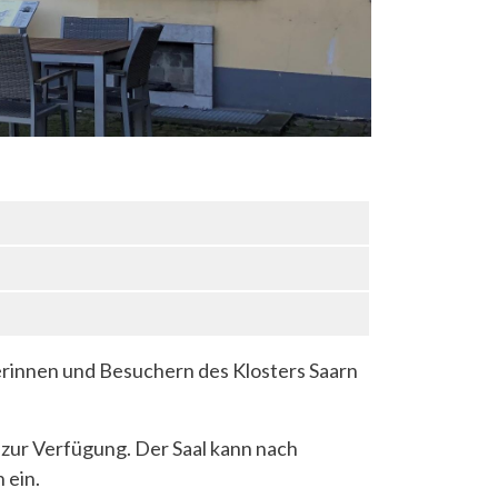
rinnen und Besuchern des Klosters Saarn
l zur Verfügung. Der Saal kann nach
 ein.