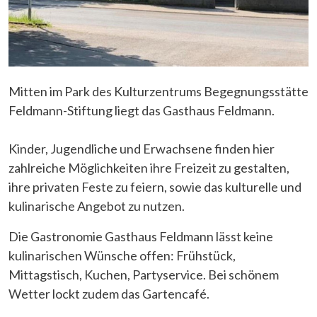
Mitten im Park des Kulturzentrums Begegnungsstätte
Feldmann-Stiftung liegt das Gasthaus Feldmann.
Kinder, Jugendliche und Erwachsene finden hier
zahlreiche Möglichkeiten ihre Freizeit zu gestalten,
ihre privaten Feste zu feiern, sowie das kulturelle und
kulinarische Angebot zu nutzen.
Die Gastronomie Gasthaus Feldmann lässt keine
kulinarischen Wünsche offen: Frühstück,
Mittagstisch, Kuchen, Partyservice. Bei schönem
Wetter lockt zudem das Gartencafé.