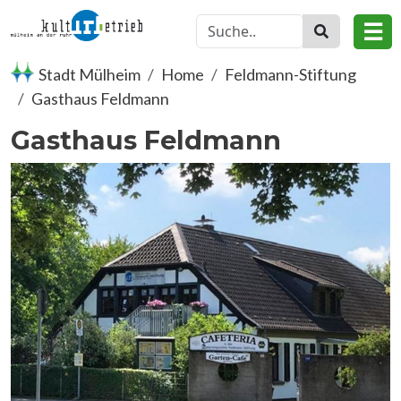
Skip to main content
☰
Stadt Mülheim
Home
Feldmann-Stiftung
Gasthaus Feldmann
Gasthaus Feldmann