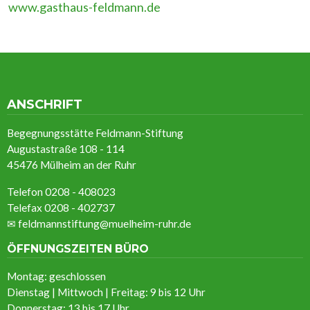
www.gasthaus-feldmann.de
ANSCHRIFT
Begegnungsstätte Feldmann-Stiftung
Augustastraße 108 - 114
45476 Mülheim an der Ruhr
Telefon 0208 - 408023
Telefax 0208 - 402737
✉
feldmannstiftung@muelheim-ruhr.de
ÖFFNUNGSZEITEN BÜRO
Montag: geschlossen
Dienstag | Mittwoch | Freitag: 9 bis 12 Uhr
Donnerstag: 13 bis 17 Uhr