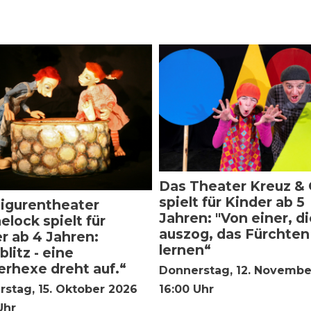
Das Theater Kreuz &
spielt für Kinder ab 5
igurentheater
Jahren: "Von einer, d
lock spielt für
auszog, das Fürchten
r ab 4 Jahren:
lernen“
blitz - eine
rhexe dreht auf.“
Donnerstag, 12. Novembe
16:00 Uhr
stag, 15. Oktober 2026
Uhr