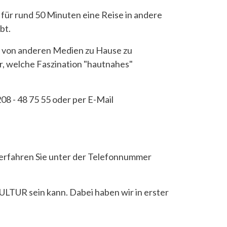
 für rund 50 Minuten eine Reise in andere
bt.
ab von anderen Medien zu Hause zu
r, welche Faszination "hautnahes"
08 - 48 75 55 oder per E-Mail
n erfahren Sie unter der Telefonnummer
LTUR sein kann. Dabei haben wir in erster