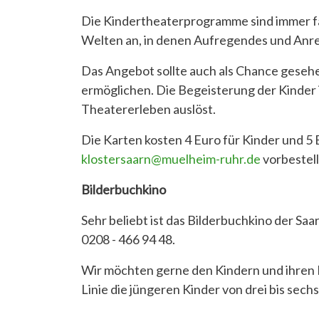
Die Kindertheaterprogramme sind immer fant
Welten an, in denen Aufregendes und Anre
Das Angebot sollte auch als Chance gesehe
ermöglichen. Die Begeisterung der Kinder 
Theatererleben auslöst.
Die Karten kosten 4 Euro für Kinder und 5 
klostersaarn@muelheim-ruhr.de
vorbestel
Bilderbuchkino
Sehr beliebt ist das Bilderbuchkino der S
0208 - 466 94 48.
Wir möchten gerne den Kindern und ihren 
Linie die jüngeren Kinder von drei bis sechs