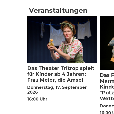
Veranstaltungen
Das Theater Tritrop spielt
für Kinder ab 4 Jahren:
Das F
Frau Meier, die Amsel
Marme
Kinde
Donnerstag, 17. September
"Potz
2026
Wette
16:00 Uhr
Donner
16:00 