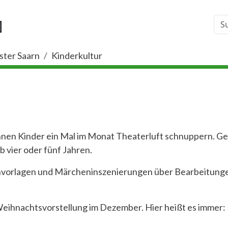
ster Saarn
Kinderkultur
nnen Kinder ein Mal im Monat Theaterluft schnuppern. G
b vier oder fünf Jahren.
hvorlagen und Märcheninszenierungen über Bearbeitung
 Weihnachtsvorstellung im Dezember. Hier heißt es immer: 