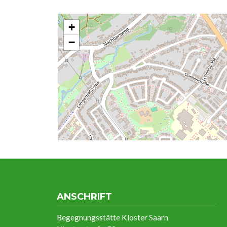
+
−
ANSCHRIFT
Begegnungsstätte Kloster Saarn