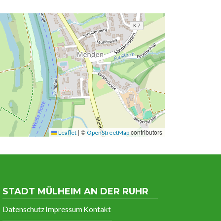
|
©
contributors
Leaflet
OpenStreetMap
STADT MÜLHEIM AN DER RUHR
Datenschutz
Impressum
Kontakt