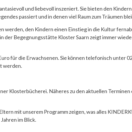
asievoll und liebevoll inszeniert. Sie bieten den Kindern
gendes passiert und in denen viel Raum zum Träumen blei
n werden, den Kindern einen Einstieg in die Kultur fern
in der Begegnungsstätte Kloster Saarn zeigt immer wiede
Euro für die Erwachsenen. Sie können telefonisch unter 02
lt werden.
aarner Klosterbücherei. Näheres zu den aktuellen Termine
Eltern mit unserem Programm zeigen, was alles KINDERKU
 Jahren im Blick.