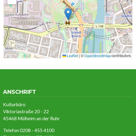
|
©
contributors
Leaflet
OpenStreetMap
ANSCHRIFT
Kulturbüro
Viktoriastraße 20 - 22
45468 Mülheim an der Ruhr
Telefon 0208 - 455 4100