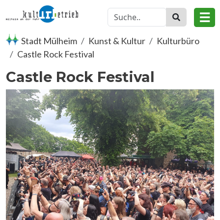
Direkt zum Inhalt
☰
Stadt Mülheim
Kunst & Kultur
Kulturbüro
Castle Rock Festival
Castle Rock Festival