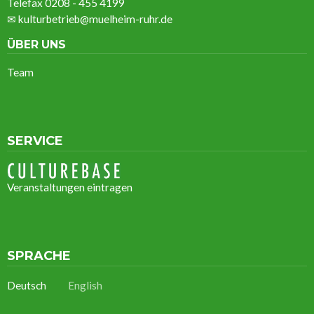
Telefax 0208 - 455 4199
✉
kulturbetrieb@muelheim-ruhr.de
ÜBER UNS
Team
SERVICE
Veranstaltungen eintragen
SPRACHE
Deutsch
English