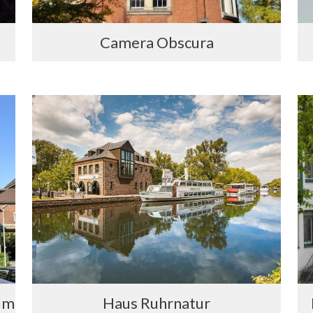
Camera Obscura
um
Haus Ruhrnatur