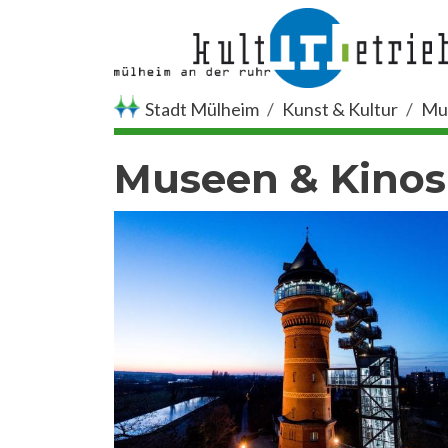
Direkt zum Inhalt
Stadt Mülheim
Kunst & Kultur
Mu
Museen & Kinos