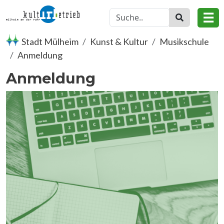
Direkt zum Inhalt
☰
Stadt Mülheim
Kunst & Kultur
Musikschule
Anmeldung
Anmeldung