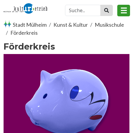
Direkt zum Inhalt
☰
Stadt Mülheim
Kunst & Kultur
Musikschule
Förderkreis
Förderkreis