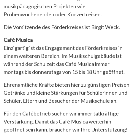
musikpädagogischen Projekten wie
Probenwochenenden oder Konzertreisen.
Die Vorsitzende des Förderkreises ist Birgit Weck.
Café Musica
Einzigartig ist das Engagement des Förderkreises in
einem weiteren Bereich. Im Musikschulgebäude ist
während der Schulzeit das Café Musica immer
montags bis donnerstags von 15 bis 18 Uhr geöffnet.
Ehrenamtliche Kräfte bieten hier zu günstigen Preisen
Getränke und kleine Stärkungen für Schülerinnen und
Schüler, Eltern und Besucher der Musikschule an.
Für den Cafébetrieb suchen wir immer tatkräftige
Verstärkung. Damit das Café Musica weiterhin
geöffnet sein kann, brauchen wir Ihre Unterstützung!