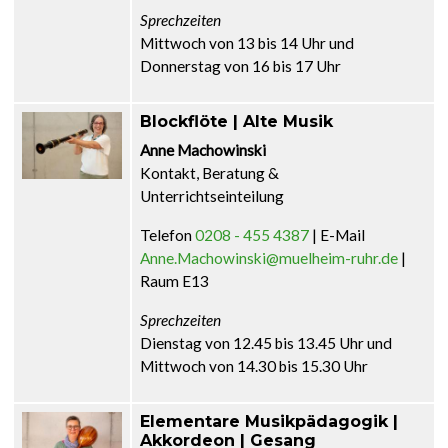
Sprechzeiten
Mittwoch von 13 bis 14 Uhr und
Donnerstag von 16 bis 17 Uhr
Blockflöte | Alte Musik
Anne Machowinski
Kontakt, Beratung &
Unterrichtseinteilung
Telefon
0208 - 455 4387
| E-Mail
Anne.Machowinski@muelheim-ruhr.de
|
Raum E13
Sprechzeiten
Dienstag von 12.45 bis 13.45 Uhr und
Mittwoch von 14.30 bis 15.30 Uhr
Elementare Musikpädagogik |
Akkordeon | Gesang