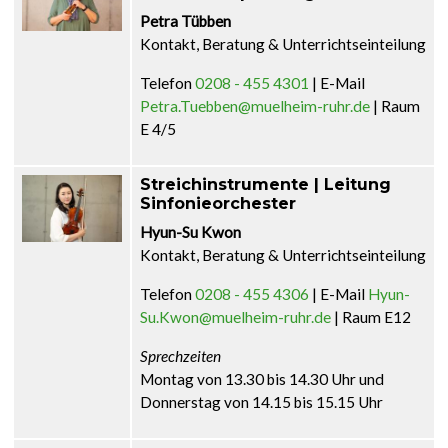
Petra Tübben
Kontakt, Beratung & Unterrichtseinteilung
Telefon
0208 - 455 4301
| E-Mail
Petra.Tuebben@muelheim-ruhr.de
| Raum
E 4/5
Streichinstrumente | Leitung
Sinfonieorchester
Hyun-Su Kwon
Kontakt, Beratung & Unterrichtseinteilung
Telefon
0208 - 455 4306
| E-Mail
Hyun-
Su.Kwon@muelheim-ruhr.de
| Raum E12
Sprechzeiten
Montag von 13.30 bis 14.30 Uhr und
Donnerstag von 14.15 bis 15.15 Uhr