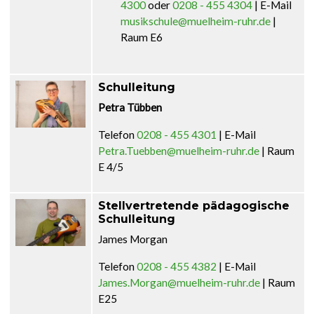
4300
oder
0208 - 455 4304
| E-Mail
musikschule@muelheim-ruhr.de
|
Raum E6
Schulleitung
Petra Tübben
Telefon
0208 - 455 4301
| E-Mail
Petra.Tuebben@muelheim-ruhr.de
| Raum
E 4/5
Stellvertretende pädagogische
Schulleitung
James Morgan
Telefon
0208 - 455 4382
| E-Mail
James.Morgan@muelheim-ruhr.de
| Raum
E25