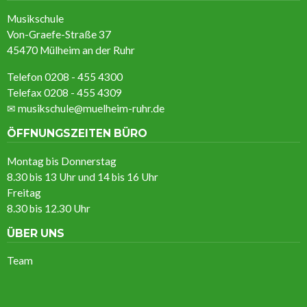
Musikschule
Von-Graefe-Straße 37
45470 Mülheim an der Ruhr
Telefon 0208 - 455 4300
Telefax 0208 - 455 4309
✉
musikschule@muelheim-ruhr.de
ÖFFNUNGSZEITEN BÜRO
Montag bis Donnerstag
8.30 bis 13 Uhr und 14 bis 16 Uhr
Freitag
8.30 bis 12.30 Uhr
ÜBER UNS
Team