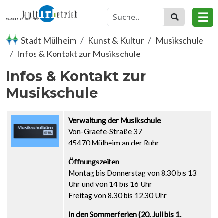
Direkt zum Inhalt
☰
Stadt Mülheim
Kunst & Kultur
Musikschule
Infos & Kontakt zur Musikschule
Infos & Kontakt zur
Musikschule
Verwaltung der Musikschule
Von-Graefe-Straße 37
45470 Mülheim an der Ruhr
Öffnungszeiten
Montag bis Donnerstag von 8.30 bis 13
Uhr und von 14 bis 16 Uhr
Freitag von 8.30 bis 12.30 Uhr
In den Sommerferien (20. Juli bis 1.