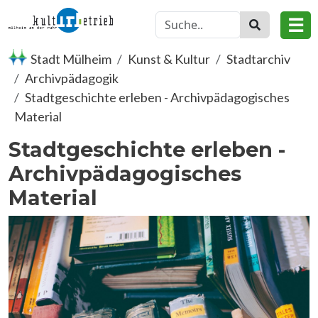
Direkt zum Inhalt
☰
Stadt Mülheim
Kunst & Kultur
Stadtarchiv
Archivpädagogik
Stadtgeschichte erleben - Archivpädagogisches
Material
Stadtgeschichte erleben -
Archivpädagogisches
Material