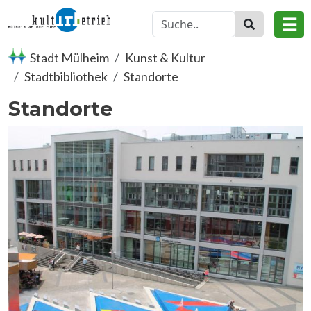
Direkt zum Inhalt
☰
Stadt Mülheim
Kunst & Kultur
Stadtbibliothek
Standorte
Standorte