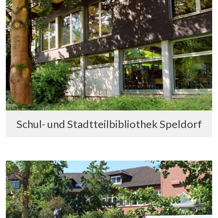
Schul- und Stadtteilbibliothek Speldorf