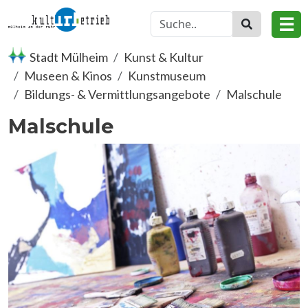
Direkt zum Inhalt
☰
Stadt Mülheim
Kunst & Kultur
Museen & Kinos
Kunstmuseum
Bildungs- & Vermittlungsangebote
Malschule
Malschule