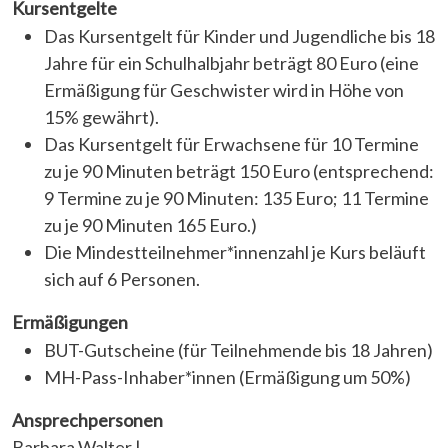
Kursentgelte
Das Kursentgelt für Kinder und Jugendliche bis 18
Jahre für ein Schulhalbjahr beträgt 80 Euro (eine
Ermäßigung für Geschwister wird in Höhe von
15% gewährt).
Das Kursentgelt für Erwachsene für 10 Termine
zu je 90 Minuten beträgt 150 Euro (entsprechend:
9 Termine zu je 90 Minuten: 135 Euro; 11 Termine
zu je 90 Minuten 165 Euro.)
Die Mindestteilnehmer*innenzahl je Kurs beläuft
sich auf 6 Personen.
Ermäßigungen
BUT-Gutscheine (für Teilnehmende bis 18 Jahren)
MH-Pass-Inhaber*innen (Ermäßigung um 50%)
Ansprechpersonen
Barbara Walter |