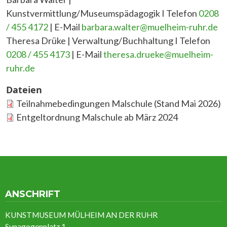
Kunstvermittlung/Museumspädagogik I Telefon
0208
/ 455 4172
| E-Mail
barbara.walter@muelheim-ruhr.de
Theresa Drüke | Verwaltung/Buchhaltung I Telefon
0208 / 455 4173
| E-Mail
theresa.drueke@muelheim-
ruhr.de
Dateien
Teilnahmebedingungen Malschule (Stand Mai 2026)
Entgeltordnung Malschule ab März 2024
ANSCHRIFT
KUNSTMUSEUM MÜLHEIM AN DER RUHR
Synagogenplatz 1