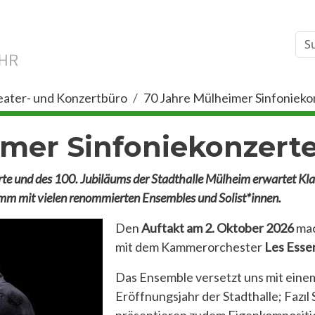
ater- und Konzertbüro
70 Jahre Mülheimer Sinfonieko
imer Sinfoniekonzert
rte und des 100. Jubiläums der Stadthalle Mülheim erwartet Kla
mm mit vielen renommierten Ensembles und Solist*innen.
Den
Auftakt am 2. Oktober 2026
mac
mit dem Kammerorchester
Les Esse
Das Ensemble versetzt uns mit einem
Eröffnungsjahr der Stadthalle; Fazı