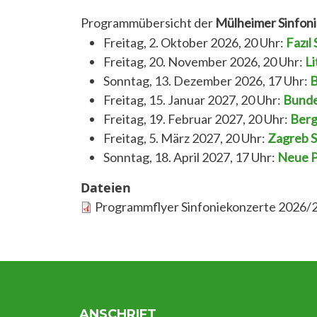
Programmübersicht der
Mülheimer Sinfon
Freitag, 2. Oktober 2026, 20 Uhr:
Fazıl
Freitag, 20. November 2026, 20 Uhr:
Li
Sonntag, 13. Dezember 2026, 17 Uhr:
B
Freitag, 15. Januar 2027, 20 Uhr:
Bunde
Freitag, 19. Februar 2027, 20 Uhr:
Berg
Freitag, 5. März 2027, 20 Uhr:
Zagreb S
Sonntag, 18. April 2027, 17 Uhr:
Neue P
Dateien
Programmflyer Sinfoniekonzerte 2026/
ANSCHRIFT