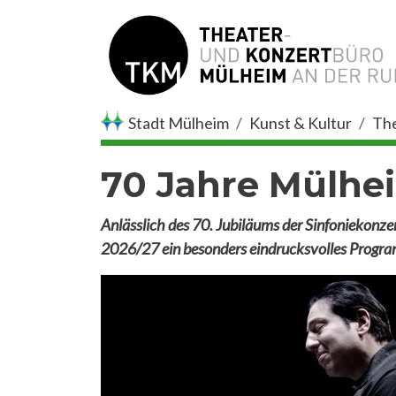
Direkt zum Inhalt
Stadt Mülheim
Kunst & Kultur
The
70 Jahre Mülhe
Anlässlich des 70. Jubiläums der Sinfoniekonze
2026/27 ein besonders eindrucksvolles Progra