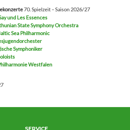
iekonzerte
70. Spielzeit – Saison 2026/27
 Say und Les Essences
thunian State Symphony Orchestra
altic Sea Philharmonic
sjugendorchester
ische Symphoniker
oloists
hilharmonie Westfalen
27
SERVICE