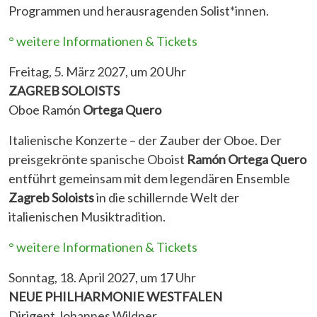
Programmen und herausragenden Solist*innen.
° weitere Informationen & Tickets
Freitag, 5. März 2027, um 20 Uhr
ZAGREB SOLOISTS
Oboe Ramón
Ortega Quero
Italienische Konzerte – der Zauber der Oboe. Der
preisgekrönte spanische Oboist
Ramón Ortega Quero
entführt gemeinsam mit dem legendären Ensemble
Zagreb Soloists
in die schillernde Welt der
italienischen Musiktradition.
° weitere Informationen & Tickets
Sonntag, 18. April 2027, um 17 Uhr
NEUE PHILHARMONIE WESTFALEN
Dirigent Johannes Wildner