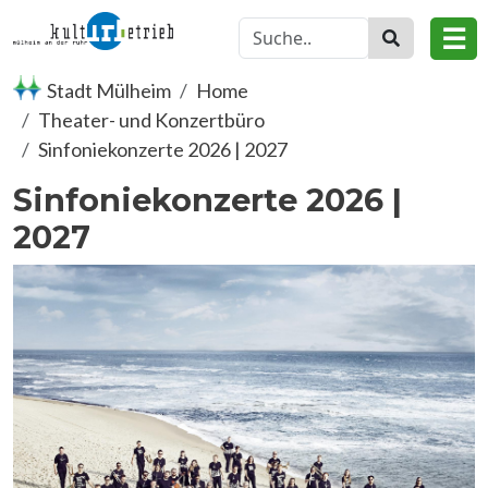
Skip to main content
☰
Stadt Mülheim
Home
Theater- und Konzertbüro
Sinfoniekonzerte 2026 | 2027
Sinfoniekonzerte 2026 |
2027