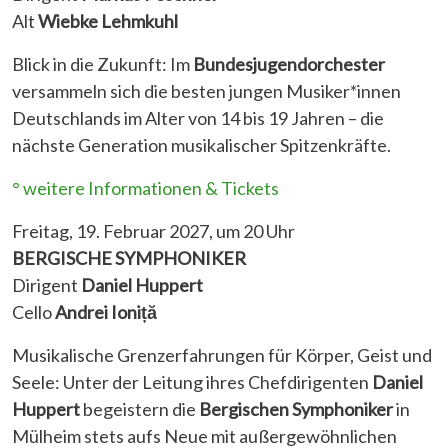
Alt
Wiebke Lehmkuhl
Blick in die Zukunft: Im
Bundesjugendorchester
versammeln sich die besten jungen Musiker*innen
Deutschlands im Alter von 14 bis 19 Jahren – die
nächste Generation musikalischer Spitzenkräfte.
° weitere Informationen & Tickets
Freitag, 19. Februar 2027, um 20 Uhr
BERGISCHE SYMPHONIKER
Dirigent
Daniel Huppert
Cello
Andrei Ioniță
Musikalische Grenzerfahrungen für Körper, Geist und
Seele: Unter der Leitung ihres Chefdirigenten
Daniel
Huppert
begeistern die
Bergischen Symphoniker
in
Mülheim stets aufs Neue mit außergewöhnlichen