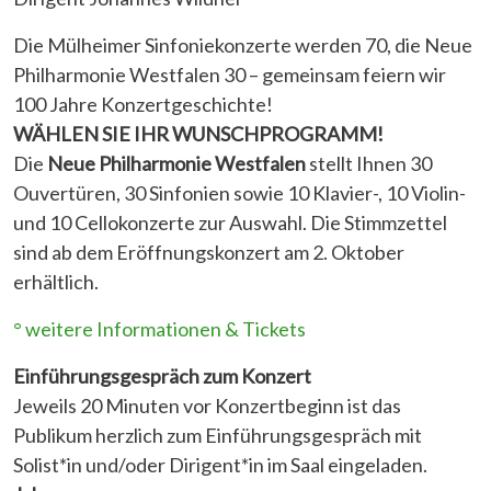
Die Mülheimer Sinfoniekonzerte werden 70, die Neue
Philharmonie Westfalen 30 – gemeinsam feiern wir
100 Jahre Konzertgeschichte!
WÄHLEN SIE IHR WUNSCHPROGRAMM!
Die
Neue Philharmonie Westfalen
stellt Ihnen 30
Ouvertüren, 30 Sinfonien sowie 10 Klavier-, 10 Violin-
und 10 Cellokonzerte zur Auswahl. Die Stimmzettel
sind ab dem Eröffnungskonzert am 2. Oktober
erhältlich.
° weitere Informationen & Tickets
Einführungsgespräch zum Konzert
Jeweils 20 Minuten vor Konzertbeginn ist das
Publikum herzlich zum Einführungsgespräch mit
Solist*in und/oder Dirigent*in im Saal eingeladen.