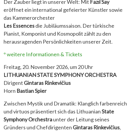
Der Zauber liegt in unserer Welt: Mit
Fazıl Say
eröffnet ein international gefeierter Künstler sowie
das Kammerorchester
Les Essences
die Jubiläumssaison. Der türkische
Pianist, Komponist und Kosmopolit zählt zu den
herausragenden Persönlichkeiten unserer Zeit.
° weitere Informationen & Tickets
Freitag, 20. November 2026, um 20 Uhr
LITHUANIAN STATE SYMPHONY ORCHESTRA
Dirigent
Gintaras Rinkevičius
Horn
Bastian Spier
Zwischen Mystik und Dramatik: Klanglich farbenreich
und virtuos präsentiert sich das Lithuanian
State
Symphony Orchestra
unter der Leitung seines
Gründers und Chefdirigenten
Gintaras Rinkevičius
,