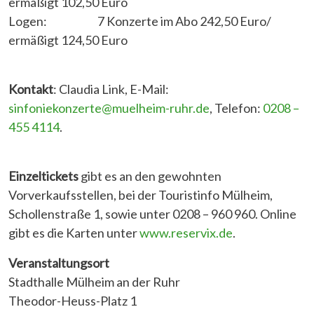
ermäßigt 102,50 Euro
Logen: 7 Konzerte im Abo 242,50 Euro/
ermäßigt 124,50 Euro
Kontakt
: Claudia Link, E-Mail:
sinfoniekonzerte@muelheim-ruhr.de
, Telefon:
0208 –
455 4114
.
Einzeltickets
gibt es an den gewohnten
Vorverkaufsstellen, bei der Touristinfo Mülheim,
Schollenstraße 1, sowie unter 0208 – 960 960. Online
gibt es die Karten unter
www.reservix.de
.
Veranstaltungsort
Stadthalle Mülheim an der Ruhr
Theodor-Heuss-Platz 1