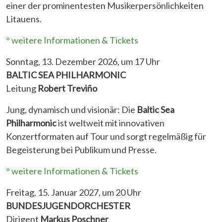
einer der prominentesten Musikerpersönlichkeiten
Litauens.
° weitere Informationen & Tickets
Sonntag, 13. Dezember 2026, um 17 Uhr
BALTIC SEA PHILHARMONIC
Leitung
Robert Treviño
Jung, dynamisch und visionär: Die
Baltic Sea
Philharmonic
ist weltweit mit innovativen
Konzertformaten auf Tour und sorgt regelmäßig für
Begeisterung bei Publikum und Presse.
° weitere Informationen & Tickets
Freitag, 15. Januar 2027, um 20 Uhr
BUNDESJUGENDORCHESTER
Dirigent
Markus Poschner