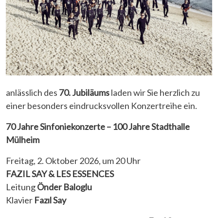
anlässlich des
70. Jubiläums
laden wir Sie herzlich zu
einer besonders eindrucksvollen Konzertreihe ein.
70 Jahre Sinfoniekonzerte – 100 Jahre Stadthalle
Mülheim
Freitag, 2. Oktober 2026, um 20 Uhr
FAZIL SAY & LES ESSENCES
Leitung
Önder Baloglu
Klavier
Fazıl Say