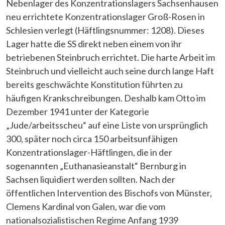
Nebenlager des Konzentrationslagers Sachsenhausen
neu errichtete Konzentrationslager Groß-Rosen in
Schlesien verlegt (Häftlingsnummer: 1208). Dieses
Lager hatte die SS direkt neben einem von ihr
betriebenen Steinbruch errichtet. Die harte Arbeit im
Steinbruch und vielleicht auch seine durch lange Haft
bereits geschwächte Konstitution führten zu
häufigen Krankschreibungen. Deshalb kam Otto im
Dezember 1941 unter der Kategorie
„Jude/arbeitsscheu“ auf eine Liste von ursprünglich
300, später noch circa 150 arbeitsunfähigen
Konzentrationslager-Häftlingen, die in der
sogenannten „Euthanasieanstalt“ Bernburg in
Sachsen liquidiert werden sollten. Nach der
öffentlichen Intervention des Bischofs von Münster,
Clemens Kardinal von Galen, war die vom
nationalsozialistischen Regime Anfang 1939