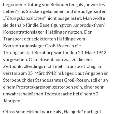
begonnene Tötung von Behinderten (als „unwertes
Leben“) ins Stocken gekommen und die aufgebauten
„Tötungskapazitäten“ nicht ausgelastet. Man wollte
sie deshalb für die Beseitigung von „unproduktiven“
Konzentrationslager-Häftlingen nutzen. Der
Transport der selektierten Häftlinge vom
Konzentrationslager Groß-Rosen in die
Tötungsanstalt Bernburg war für den 23. März 1942
vorgesehen. Otto Rosenbaum war zu diesem
Zeitpunkt allerdings nicht mehr transportfähig. Er
verstarb am 25. März 1942 im Lager. Laut Angaben im
Sterbebuch des Standesamtes Groß-Rosen, soll er an
einem Prostatakarzinom gestorben sein, einer sehr
unwahrscheinlichen Todesursache bei einem 50-
Jährigen
.
Ottos Sohn Helmut wurde als „Halbjude“ nach gut