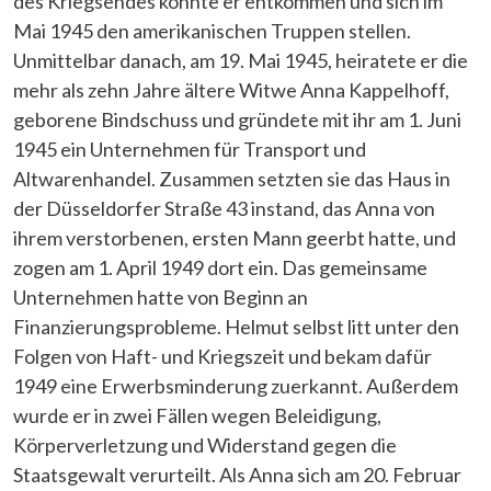
des Kriegsendes konnte er entkommen und sich im
Mai 1945 den amerikanischen Truppen stellen.
Unmittelbar danach, am 19. Mai 1945, heiratete er die
mehr als zehn Jahre ältere Witwe Anna Kappelhoff,
geborene Bindschuss und gründete mit ihr am 1. Juni
1945 ein Unternehmen für Transport und
Altwarenhandel. Zusammen setzten sie das Haus in
der Düsseldorfer Straße 43 instand, das Anna von
ihrem verstorbenen, ersten Mann geerbt hatte, und
zogen am 1. April 1949 dort ein. Das gemeinsame
Unternehmen hatte von Beginn an
Finanzierungsprobleme. Helmut selbst litt unter den
Folgen von Haft- und Kriegszeit und bekam dafür
1949 eine Erwerbsminderung zuerkannt. Außerdem
wurde er in zwei Fällen wegen Beleidigung,
Körperverletzung und Widerstand gegen die
Staatsgewalt verurteilt. Als Anna sich am 20. Februar