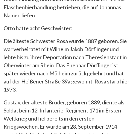
Flaschenbierhandlung betrieben, die auf Johannas
Namen liefen.
Otto hatte acht Geschwister:
Die älteste Schwester Rosa wurde 1887 geboren. Sie
war verheiratet mit Wilhelm Jakob Dörflinger und
lebte bis zu ihrer Deportation nach Theresienstadt in
Oberwinter am Rhein. Das Ehepaar Dörflinger ist
später wieder nach Mülheim zurückgekehrt und hat
auf der Heißener Straße 39a gewohnt. Rosa starb hier
1973.
Gustav, der älteste Bruder, geboren 1889, diente als
Soldat beim 12. Infanterie-Regiment 171 im Ersten
Weltkrieg und fiel bereits in den ersten
Kriegswochen. Er wurde am 28. September 1914