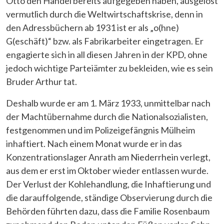
Otto den Handel bereits aufgegeben haben, ausgelöst
vermutlich durch die Weltwirtschaftskrise, denn in
den Adressbüchern ab 1931 ist er als „o(hne)
G(eschäft)“ bzw. als Fabrikarbeiter eingetragen. Er
engagierte sich in all diesen Jahren in der KPD, ohne
jedoch wichtige Parteiämter zu bekleiden, wie es sein
Bruder Arthur tat.
Deshalb wurde er am 1. März 1933, unmittelbar nach
der Machtübernahme durch die Nationalsozialisten,
festgenommen und im Polizeigefängnis Mülheim
inhaftiert. Nach einem Monat wurde er in das
Konzentrationslager Anrath am Niederrhein verlegt,
aus dem er erst im Oktober wieder entlassen wurde.
Der Verlust der Kohlehandlung, die Inhaftierung und
die darauffolgende, ständige Observierung durch die
Behörden führten dazu, dass die Familie Rosenbaum