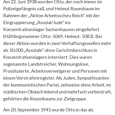
Am 22. Juni 1938 wurden Otto, der noch immer im
Polizeigefängnis saß, und Helmut Rosenbaum im
Rahmen der „Aktion Arbeitsscheu Reich“ mit der
Eingruppierung „Asozial/Jude“ ins
Konzentrationslager Sachenhausen eingeliefert
(Häftlingsnummer Otto: 5069, Helmut: 5083). Bei
dieser Aktion wurden in zwei Verhaftungswellen mehr
als 10.000 „Asoziale“ ohne Gerichtsbeschluss in
Konzentrationslagern interniert. Dies waren
sogenannte Landstreicher, Wohnungslose,
Prostituierte, Arbeitsverweigerer und Personen mit
einem Vorstrafenregister. Als Juden, Sympathisanten
der kommunistischen Partei, zeitweise ohne Arbeit, im
städtischen Obdach lebend und mehrfach vorbestraft,
gehörten die Rosenbaums zur Zielgruppe.
Am 20. September 1941 wurde Otto in das als