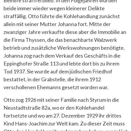
Beihilfe straffrei blieb. In den Folgejahren wurden
beide immer wieder wegen kleinerer Delikte
straffällig. Otto führte die Kohlehandlung zunächst
allein mit seiner Mutter Johanna fort. Mitte der
zwanziger Jahre verkaufte diese aber die Immobilie an
die Firma Thyssen, die das benachbarte Walzwerk
betrieb und zusätzliche Werkswohnungen benötigte.
Johanna zog nach dem Verkauf des Geschäfts in die
Eppinghofer Straße 113 und lebte dort bis zu ihrem
Tod 1937. Sie wurde auf dem jüdischen Friedhof
bestattet, in der Grabstelle, die ihrem 1912
verschollenen Ehemanns gesetzt worden war.
Otto zog 1926 mit seiner Familie nach Styrum in die
Neustadtstraße 82a, wo er den Kohlehandel
fortsetzte und wo am 27. Dezember 1929 ihr drittes
Kind Hans-Joachim zur Welt kam. Zu dieser Zeit muss