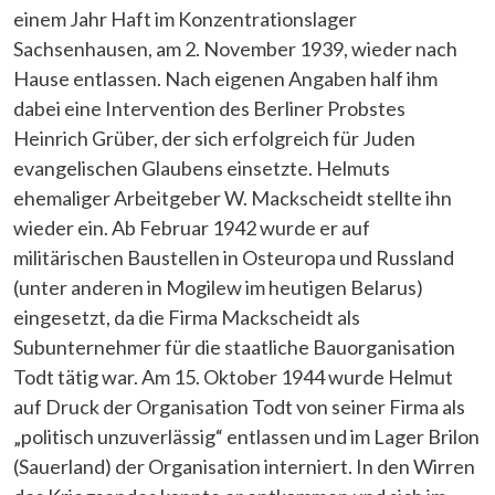
einem Jahr Haft im Konzentrationslager
Sachsenhausen, am 2. November 1939, wieder nach
Hause entlassen. Nach eigenen Angaben half ihm
dabei eine Intervention des Berliner Probstes
Heinrich Grüber, der sich erfolgreich für Juden
evangelischen Glaubens einsetzte. Helmuts
ehemaliger Arbeitgeber W. Mackscheidt stellte ihn
wieder ein. Ab Februar 1942 wurde er auf
militärischen Baustellen in Osteuropa und Russland
(unter anderen in Mogilew im heutigen Belarus)
eingesetzt, da die Firma Mackscheidt als
Subunternehmer für die staatliche Bauorganisation
Todt tätig war. Am 15. Oktober 1944 wurde Helmut
auf Druck der Organisation Todt von seiner Firma als
„politisch unzuverlässig“ entlassen und im Lager Brilon
(Sauerland) der Organisation interniert. In den Wirren