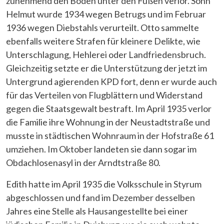
zunehmend den Boden unter den Füßen verlor. Sohn
Helmut wurde 1934 wegen Betrugs und im Februar
1936 wegen Diebstahls verurteilt. Otto sammelte
ebenfalls weitere Strafen für kleinere Delikte, wie
Unterschlagung, Hehlerei oder Landfriedensbruch.
Gleichzeitig setzte er die Unterstützung der jetzt im
Untergrund agierenden KPD fort, denn er wurde auch
für das Verteilen von Flugblättern und Widerstand
gegen die Staatsgewalt bestraft. Im April 1935 verlor
die Familie ihre Wohnung in der Neustadtstraße und
musste in städtischen Wohnraum in der Hofstraße 61
umziehen. Im Oktober landeten sie dann sogar im
Obdachlosenasyl in der Arndtstraße 80.
Edith hatte im April 1935 die Volksschule in Styrum
abgeschlossen und fand im Dezember desselben
Jahres eine Stelle als Hausangestellte bei einer