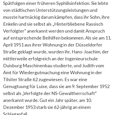
Spätfolgen einer früheren Syphilisinfektion. Sie lebte
von städtischen Unterstützungsleistungen und
musste hartnäckig darum kämpfen, dass ihr Sohn, ihre
Enkelin und sie selbst als „Hinterbliebene Rassisch
Verfolgter“ anerkannt werden und damit Anspruch
auf entsprechende Beihilfen bekommen. Als sie am 11.
April 1951 aus ihrer Wohnung in der Düsseldorfer
Straße geklagt wurde, wurden ihr, Hans-Joachim, der
mittlerweile erfolgreich an der Ingenieurschule
Duisburg Maschinenbau studierte, und Judith vom
Amt für Wiedergutmachung eine Wohnung in der
Tilsiter Straße 62 zugewiesen. Es war eine
Genugtuung für Luise, dass sie am 9. September 1952
selbst als „Verfolgte der NS-Gewaltherrschaft“
anerkannt wurde. Gut ein Jahr später, am 10.
Dezember 1953 starb sie 62-jährig an einem
Schlaganfall.