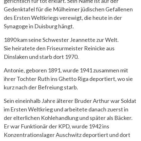
gerichtlich für tot erklärt. Sein Name ist auf der
Gedenktafel für die Mülheimer jüdischen Gefallenen
des Ersten Weltkriegs verewigt, die heute in der
Synagoge in Duisburg hängt.
1890 kam seine Schwester Jeannette zur Welt.
Sie heiratete den Friseurmeister Reinicke aus
Dinslaken und starb dort 1970.
Antonie, geboren 1891, wurde 1941 zusammen mit
ihrer Tochter Ruth ins Ghetto Riga deportiert, wo sie
kurz nach der Befreiung starb.
Sein eineinhalb Jahre älterer Bruder Arthur war Soldat
im Ersten Weltkrieg und arbeitete danach zuerst in
der elterlichen Kohlehandlung und später als Bäcker.
Er war Funktionär der KPD, wurde 1942 ins
Konzentrationslager Auschwitz deportiert und dort