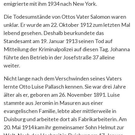
emigrierte mit ihm 1934 nach New York.
Die Todesumstände von Ottos Vater Salomon waren
unklar. Er wurde am 22. Oktober 1912 zum letzten Mal
lebend gesehen. Deshalb beurkundete das
Standesamt am 19. Januar 1913 seinen Tod auf
Mitteilung der Kriminalpolizei auf diesen Tag. Johanna
führte den Betrieb in der Josefstraße 37 alleine
weiter.
Nicht lange nach dem Verschwinden seines Vaters
lernte Otto Luise Pallasch kennen. Sie war drei Jahre
älter als er, geboren am 26. November 1891. Luise
stammte aus Jeromin in Masuren aus einer
evangelischen Familie, lebte aber mittlerweile in
Duisburg und arbeitete dort als Fabrikarbeiterin. Am
20. Mai 1914 kam ihr gemeinsamer Sohn Helmut zur