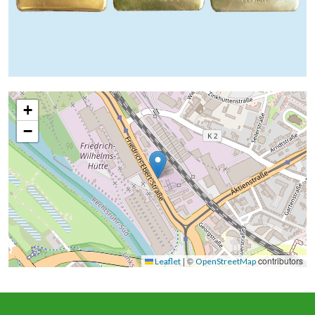
+
−
|
©
contributors
Leaflet
OpenStreetMap