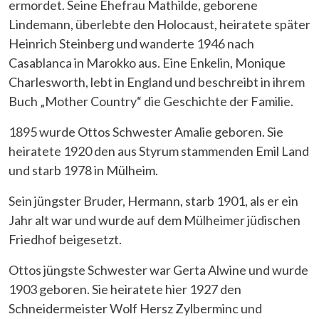
ermordet. Seine Ehefrau Mathilde, geborene
Lindemann, überlebte den Holocaust, heiratete später
Heinrich Steinberg und wanderte 1946 nach
Casablanca in Marokko aus. Eine Enkelin, Monique
Charlesworth, lebt in England und beschreibt in ihrem
Buch „Mother Country“ die Geschichte der Familie.
1895 wurde Ottos Schwester Amalie geboren. Sie
heiratete 1920 den aus Styrum stammenden Emil Land
und starb 1978 in Mülheim.
Sein jüngster Bruder, Hermann, starb 1901, als er ein
Jahr alt war und wurde auf dem Mülheimer jüdischen
Friedhof beigesetzt.
Ottos jüngste Schwester war Gerta Alwine und wurde
1903 geboren. Sie heiratete hier 1927 den
Schneidermeister Wolf Hersz Zylberminc und