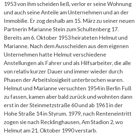
1953 von ihm scheiden ließ, verlor er seine Wohnung
und auch seine Anteile am Unternehmen und an der
Immobilie. Er zog deshalb am 15. März zu seiner neuen
Partnerin Marianne Stein zum Schultenberg 17.
Bereits am 6. Oktober 1953 heirateten Helmut und
Marianne. Nach dem Ausscheiden aus dem eigenen
Unternehmen hatte Helmut verschiedene
Anstellungen als Fahrer und als Hilfsarbeiter, die alle
von relativ kurzer Dauer und immer wieder durch
Phasen der Arbeitslosigkeit unterbrochen waren.
Helmut und Marianne versuchten 1954 in Berlin Fuß
zu fassen, kamen aber bald zurück und wohnten dann
erst in der Steinmetzstraße 60 und ab 1961 in der
Hohe Straße 14 in Styrum. 1979, nach Renteneintritt
zogen sie nach Recklinghausen, Am Stadion 2, wo
Helmut am 21. Oktober 1990 verstarb.