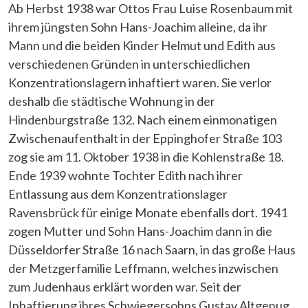
Ab Herbst 1938 war Ottos Frau Luise Rosenbaum mit
ihrem jüngsten Sohn Hans-Joachim alleine, da ihr
Mann und die beiden Kinder Helmut und Edith aus
verschiedenen Gründen in unterschiedlichen
Konzentrationslagern inhaftiert waren. Sie verlor
deshalb die städtische Wohnung in der
Hindenburgstraße 132. Nach einem einmonatigen
Zwischenaufenthalt in der Eppinghofer Straße 103
zog sie am 11. Oktober 1938 in die Kohlenstraße 18.
Ende 1939 wohnte Tochter Edith nach ihrer
Entlassung aus dem Konzentrationslager
Ravensbrück für einige Monate ebenfalls dort. 1941
zogen Mutter und Sohn Hans-Joachim dann in die
Düsseldorfer Straße 16 nach Saarn, in das große Haus
der Metzgerfamilie Leffmann, welches inzwischen
zum Judenhaus erklärt worden war. Seit der
Inhaftierung ihres Schwiegersohns Gustav Altgenug