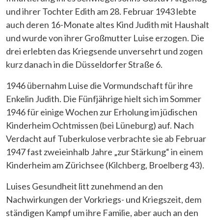
und ihrer Tochter Edith am 28. Februar 1943 lebte
auch deren 16-Monate altes Kind Judith mit Haushalt
und wurde von ihrer Großmutter Luise erzogen. Die
drei erlebten das Kriegsende unversehrt und zogen
kurz danach in die Düsseldorfer Straße 6.
1946 übernahm Luise die Vormundschaft für ihre
Enkelin Judith. Die Fünfjährige hielt sich im Sommer
1946 für einige Wochen zur Erholung im jüdischen
Kinderheim Ochtmissen (bei Lüneburg) auf. Nach
Verdacht auf Tuberkulose verbrachte sie ab Februar
1947 fast zweieinhalb Jahre „zur Stärkung“ in einem
Kinderheim am Zürichsee (Kilchberg, Broelberg 43).
Luises Gesundheit litt zunehmend an den
Nachwirkungen der Vorkriegs- und Kriegszeit, dem
ständigen Kampf um ihre Familie, aber auch an den