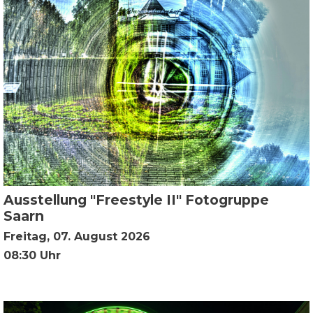
Ausstellung "Freestyle II" Fotogruppe
Saarn
Freitag, 07. August 2026
08:30 Uhr