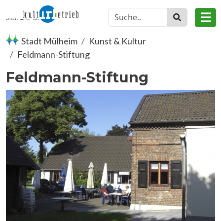
Direkt zum Inhalt
☰
Stadt Mülheim
Kunst & Kultur
Feldmann-Stiftung
Feldmann-Stiftung