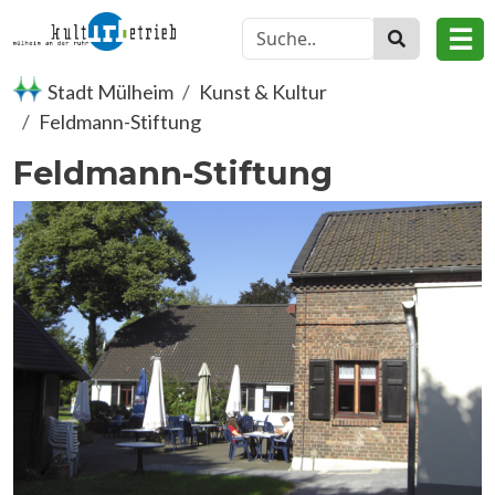
Direkt zum Inhalt
☰
Stadt Mülheim
Kunst & Kultur
Feldmann-Stiftung
Feldmann-Stiftung