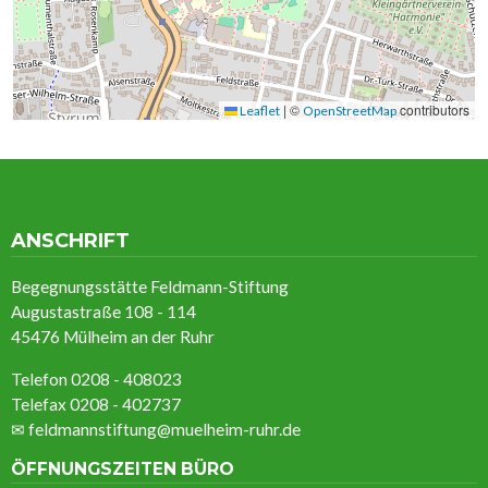
|
©
contributors
Leaflet
OpenStreetMap
ANSCHRIFT
Begegnungsstätte Feldmann-Stiftung
Augustastraße 108 - 114
45476 Mülheim an der Ruhr
Telefon 0208 - 408023
Telefax 0208 - 402737
✉
feldmannstiftung@muelheim-ruhr.de
ÖFFNUNGSZEITEN BÜRO