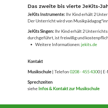
Das zweite bis vierte JeKits-Ja
JeKits Instrumente:
Ihr Kind erhält 2 Unt
Der Unterricht wird von Musikpädagog*innen
JeKits Singen:
Ihr Kind erhält 2 Unterrich
durchgeführt, ist freiwillig und kostenpflich
Weitere Informationen:
jekits.de
Kontakt
Musikschule
| Telefon
0208 - 455 430
0 | E
Sprechzeiten
siehe
Infos & Kontakt zur Musikschule