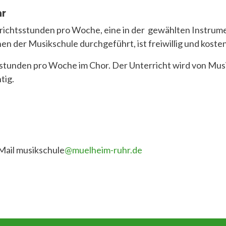
hr
errichtsstunden pro Woche, eine in der gewählten Instrum
 der Musikschule durchgeführt, ist freiwillig und kosten
tsstunden pro Woche im Chor. Der Unterricht wird von M
tig.
-Mail musikschule
@muelheim-ruhr.de