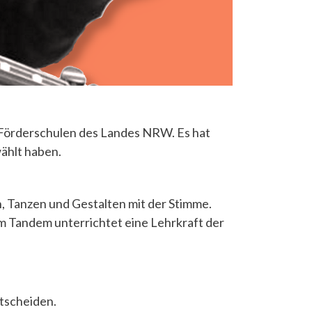
d Förderschulen des Landes NRW. Es hat
ählt haben.
n, Tanzen und Gestalten mit der Stimme.
 Im Tandem unterrichtet eine Lehrkraft der
tscheiden.