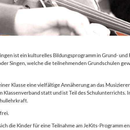
Singen ist ein kulturelles Bildungsprogramm in Grund- un
oder Singen, welche die teilnehmenden Grundschulen gew
 einer Klasse eine vielfältige Annäherung an das Musiziere
m Klassenverband statt und ist Teil des Schulunterrichts.
ullehrkraft.
rei.
ich die Kinder für eine Teilnahme am JeKits-Programm en