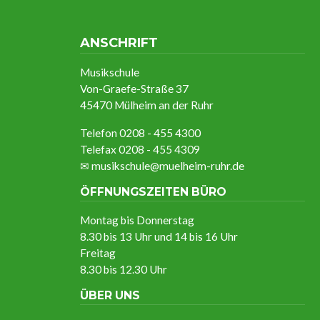
ANSCHRIFT
Musikschule
Von-Graefe-Straße 37
45470 Mülheim an der Ruhr
Telefon 0208 - 455 4300
Telefax 0208 - 455 4309
✉
musikschule@muelheim-ruhr.de
ÖFFNUNGSZEITEN BÜRO
Montag bis Donnerstag
8.30 bis 13 Uhr und 14 bis 16 Uhr
Freitag
8.30 bis 12.30 Uhr
ÜBER UNS