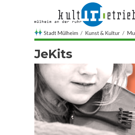
Direkt zum Inhalt
Stadt Mülheim
Kunst & Kultur
Mus
JeKits