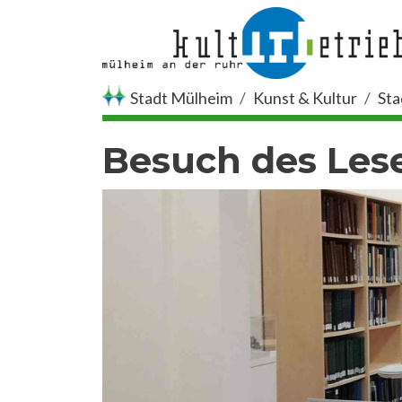
Direkt zum Inhalt
Stadt Mülheim
Kunst & Kultur
Sta
Besuch des Les