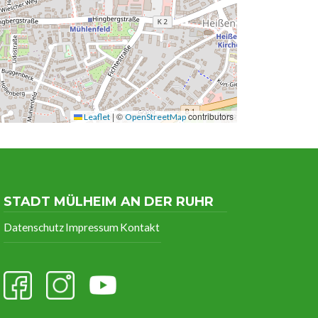
|
©
contributors
Leaflet
OpenStreetMap
STADT MÜLHEIM AN DER RUHR
Datenschutz
Impressum
Kontakt