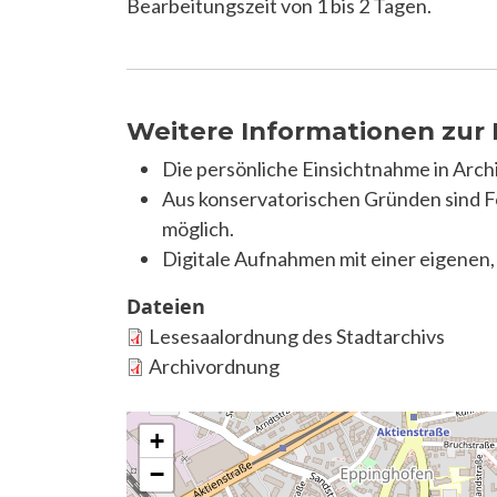
Bearbeitungszeit von 1 bis 2 Tagen.
Weitere Informationen zur
Die persönliche Einsichtnahme in Archi
Aus konservatorischen Gründen sind F
möglich.
Digitale Aufnahmen mit einer eigenen,
Dateien
Lesesaalordnung des Stadtarchivs
Archivordnung
+
−