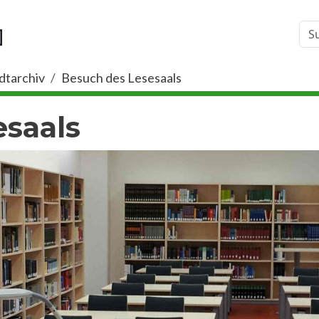
dtarchiv
Besuch des Lesesaals
esaals