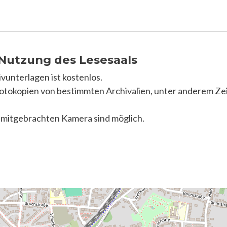
 Nutzung des Lesesaals
vunterlagen ist kostenlos.
otokopien von bestimmten Archivalien, unter anderem Ze
 mitgebrachten Kamera sind möglich.