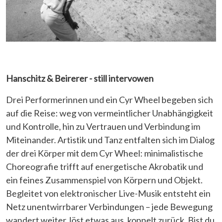
Hanschitz & Beirerer - still intervowen
Drei Performerinnen und ein Cyr Wheel begeben sich
auf die Reise: weg von vermeintlicher Unabhängigkeit
und Kontrolle, hin zu Vertrauen und Verbindung im
Miteinander. Artistik und Tanz entfalten sich im Dialog
der drei Körper mit dem Cyr Wheel: minimalistische
Choreografie trifft auf energetische Akrobatik und
ein feines Zusammenspiel von Körpern und Objekt.
Begleitet von elektronischer Live-Musik entsteht ein
Netz unentwirrbarer Verbindungen – jede Bewegung
wandert weiter, löst etwas aus, koppelt zurück. Bist du