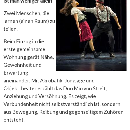
ist man weniger allein
Zwei Menschen, die
lernen (einen Raum) zu
teilen.
Beim Einzug in die
erste gemeinsame
Wohnung gerät Nähe,
Gewohnheit und
Erwartung
aneinander. Mit Akrobatik, Jonglage und
Objekttheater erzählt das Duo Mio von Streit,
Anziehung und Versöhnung. Es zeigt, wie
Verbundenheit nicht selbstverständlich ist, sondern
aus Bewegung, Reibung und gegenseitigem Zuhören
entsteht.