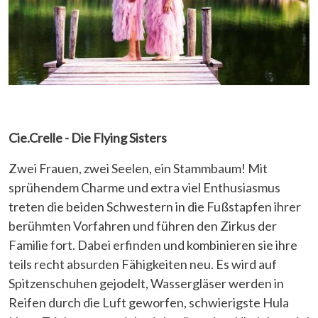
Cie.Crelle - Die Flying Sisters
Zwei Frauen, zwei Seelen, ein Stammbaum! Mit
sprühendem Charme und extra viel Enthusiasmus
treten die beiden Schwestern in die Fußstapfen ihrer
berühmten Vorfahren und führen den Zirkus der
Familie fort. Dabei erfinden und kombinieren sie ihre
teils recht absurden Fähigkeiten neu. Es wird auf
Spitzenschuhen gejodelt, Wassergläser werden in
Reifen durch die Luft geworfen, schwierigste Hula