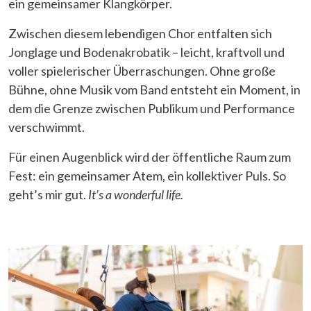
ein gemeinsamer Klangkörper.
Zwischen diesem lebendigen Chor entfalten sich
Jonglage und Bodenakrobatik – leicht, kraftvoll und
voller spielerischer Überraschungen. Ohne große
Bühne, ohne Musik vom Band entsteht ein Moment, in
dem die Grenze zwischen Publikum und Performance
verschwimmt.
Für einen Augenblick wird der öffentliche Raum zum
Fest: ein gemeinsamer Atem, ein kollektiver Puls. So
geht’s mir gut.
It’s a wonderful life.