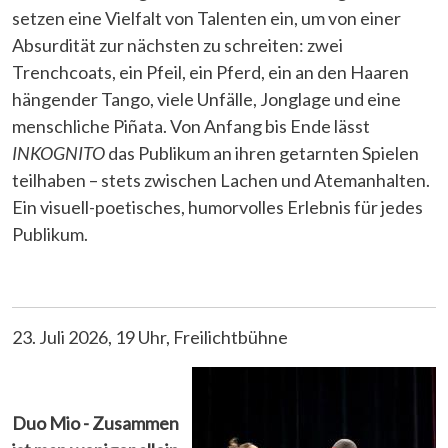
setzen eine Vielfalt von Talenten ein, um von einer
Absurdität zur nächsten zu schreiten: zwei
Trenchcoats, ein Pfeil, ein Pferd, ein an den Haaren
hängender Tango, viele Unfälle, Jonglage und eine
menschliche Piñata. Von Anfang bis Ende lässt
INKOGNITO
das Publikum an ihren getarnten Spielen
teilhaben – stets zwischen Lachen und Atemanhalten.
Ein visuell-poetisches, humorvolles Erlebnis für jedes
Publikum.
23. Juli 2026, 19 Uhr, Freilichtbühne
Duo Mio - Zusammen