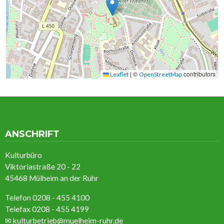
|
©
contributors
Leaflet
OpenStreetMap
ANSCHRIFT
Kulturbüro
Viktoriastraße 20 - 22
45468 Mülheim an der Ruhr
Telefon 0208 - 455 4100
Telefax 0208 - 455 4199
✉
kulturbetrieb@muelheim-ruhr.de