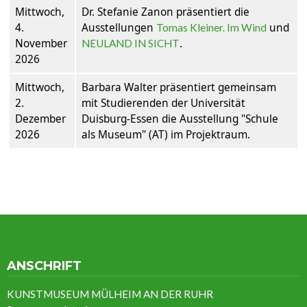
Mittwoch,
Dr. Stefanie Zanon präsentiert die
4.
Ausstellungen
und
Tomas Kleiner. Im Wind
November
.
NEULAND IN SICHT
2026
Mittwoch,
Barbara Walter präsentiert gemeinsam
2.
mit Studierenden der Universität
Dezember
Duisburg-Essen die Ausstellung "Schule
2026
als Museum" (AT) im Projektraum.
ANSCHRIFT
KUNSTMUSEUM MÜLHEIM AN DER RUHR