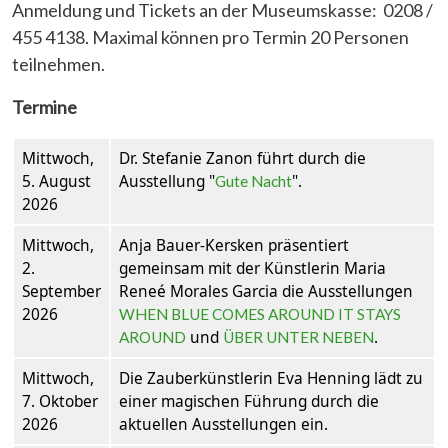
Anmeldung und Tickets an der Museumskasse: 0208 /
455 4138. Maximal können pro Termin 20 Personen
teilnehmen.
Termine
Mittwoch,
Dr. Stefanie Zanon führt durch die
5. August
Ausstellung "
".
Gute Nacht
2026
Mittwoch,
Anja Bauer-Kersken präsentiert
2.
gemeinsam mit der Künstlerin Maria
September
Reneé Morales Garcia die Ausstellungen
2026
WHEN BLUE COMES AROUND IT STAYS
und
.
AROUND
ÜBER UNTER NEBEN
Mittwoch,
Die Zauberkünstlerin Eva Henning lädt zu
7. Oktober
einer magischen Führung durch die
2026
aktuellen Ausstellungen ein.