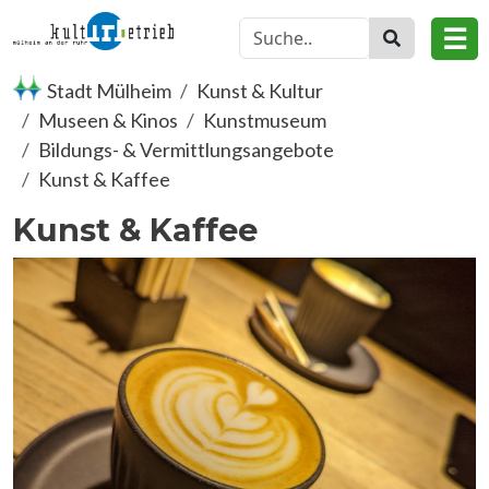
Direkt zum Inhalt
☰
Stadt Mülheim
Kunst & Kultur
Museen & Kinos
Kunstmuseum
Bildungs- & Vermittlungsangebote
Kunst & Kaffee
Kunst & Kaffee