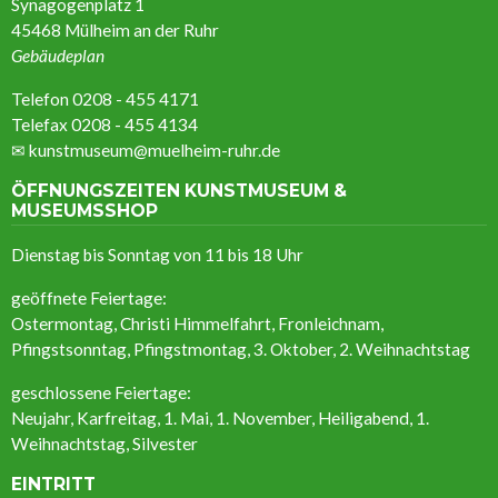
Synagogenplatz 1
45468 Mülheim an der Ruhr
Gebäudeplan
Telefon 0208 - 455 4171
Telefax 0208 - 455 4134
✉
kunstmuseum@muelheim-ruhr.de
ÖFFNUNGSZEITEN KUNSTMUSEUM &
MUSEUMSSHOP
Dienstag bis Sonntag von 11 bis 18 Uhr
geöffnete Feiertage:
Ostermontag, Christi Himmelfahrt, Fronleichnam,
Pfingstsonntag, Pfingstmontag, 3. Oktober, 2. Weihnachtstag
geschlossene Feiertage:
Neujahr, Karfreitag, 1. Mai, 1. November, Heiligabend, 1.
Weihnachtstag, Silvester
EINTRITT