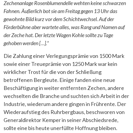
Zechenanlage Rosenblumendelle wehten keine schwarzen
Fahnen. Äußerlich bot sie am Freitag gegen 13 Uhr das
gewohnte Bild kurz vor dem Schichtwechsel. Auf der
Förderbühne aber wartete alles, was Rang und Namen auf
der Zeche hat. Der letzte Wagen Kohle sollte zu Tage
gehoben werden […].“
Die Zahlung einer Verlegungsprämie von 1500 Mark
sowie einer Treueprämie von 1250 Mark war kein
wirklicher Trost für die von der Schließung
betroffenen Bergleute. Einige fanden eine neue
Beschäftigung in weiter entfernten Zechen, andere
wechselten die Branche und suchten sich Arbeit in der
Industrie, wiederum andere gingen in Frührente. Der
Wiederaufstieg des Ruhrbergbaus, beschworen von
Generaldirektor Kemper in seiner Abschiedsrede,
sollte eine bis heute unerfüllte Hoffnung bleiben.