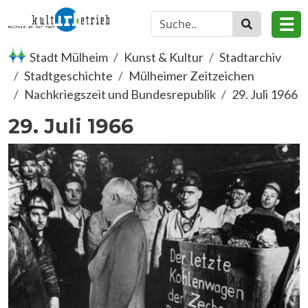
Direkt zum Inhalt
☰
Stadt Mülheim
Kunst & Kultur
Stadtarchiv
Stadtgeschichte
Mülheimer Zeitzeichen
Nachkriegszeit und Bundesrepublik
29. Juli 1966
29. Juli 1966