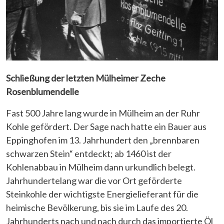
Schließung der letzten Mülheimer Zeche
Rosenblumendelle
Fast 500 Jahre lang wurde in Mülheim an der Ruhr
Kohle gefördert. Der Sage nach hatte ein Bauer aus
Eppinghofen im 13. Jahrhundert den „brennbaren
schwarzen Stein“ entdeckt; ab 1460 ist der
Kohlenabbau in Mülheim dann urkundlich belegt.
Jahrhundertelang war die vor Ort geförderte
Steinkohle der wichtigste Energielieferant für die
heimische Bevölkerung, bis sie im Laufe des 20.
Jahrhunderts nach und nach durch das importierte Öl