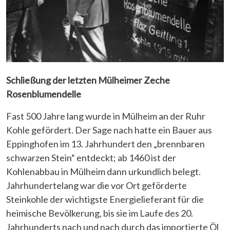
Schließung der letzten Mülheimer Zeche
Rosenblumendelle
Fast 500 Jahre lang wurde in Mülheim an der Ruhr
Kohle gefördert. Der Sage nach hatte ein Bauer aus
Eppinghofen im 13. Jahrhundert den „brennbaren
schwarzen Stein“ entdeckt; ab 1460 ist der
Kohlenabbau in Mülheim dann urkundlich belegt.
Jahrhundertelang war die vor Ort geförderte
Steinkohle der wichtigste Energielieferant für die
heimische Bevölkerung, bis sie im Laufe des 20.
Jahrhunderts nach und nach durch das importierte Öl