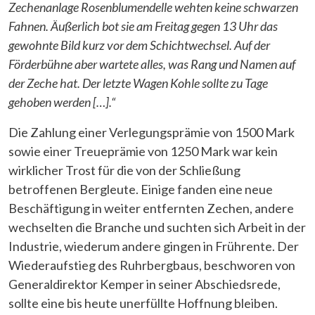
Zechenanlage Rosenblumendelle wehten keine schwarzen
Fahnen. Äußerlich bot sie am Freitag gegen 13 Uhr das
gewohnte Bild kurz vor dem Schichtwechsel. Auf der
Förderbühne aber wartete alles, was Rang und Namen auf
der Zeche hat. Der letzte Wagen Kohle sollte zu Tage
gehoben werden […].“
Die Zahlung einer Verlegungsprämie von 1500 Mark
sowie einer Treueprämie von 1250 Mark war kein
wirklicher Trost für die von der Schließung
betroffenen Bergleute. Einige fanden eine neue
Beschäftigung in weiter entfernten Zechen, andere
wechselten die Branche und suchten sich Arbeit in der
Industrie, wiederum andere gingen in Frührente. Der
Wiederaufstieg des Ruhrbergbaus, beschworen von
Generaldirektor Kemper in seiner Abschiedsrede,
sollte eine bis heute unerfüllte Hoffnung bleiben.