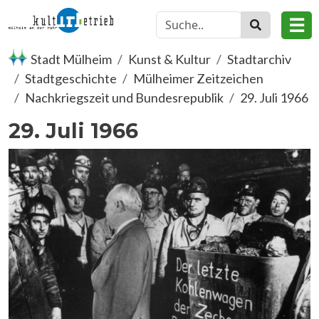
Direkt zum Inhalt
☰
Stadt Mülheim
Kunst & Kultur
Stadtarchiv
Stadtgeschichte
Mülheimer Zeitzeichen
Nachkriegszeit und Bundesrepublik
29. Juli 1966
29. Juli 1966