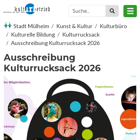
Direkt zum Inhalt
☰
Stadt Mülheim
Kunst & Kultur
Kulturbüro
Kulturelle Bildung
Kulturrucksack
Ausschreibung Kulturrucksack 2026
Ausschreibung
Kulturrucksack 2026