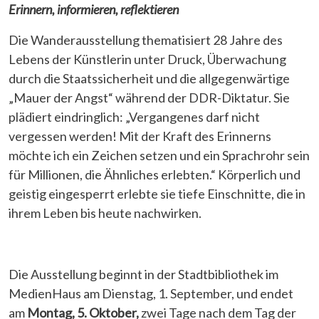
Erinnern, informieren, reflektieren
Die Wanderausstellung thematisiert 28 Jahre des
Lebens der Künstlerin unter Druck, Überwachung
durch die Staatssicherheit und die allgegenwärtige
„Mauer der Angst“ während der DDR-Diktatur. Sie
plädiert eindringlich: „Vergangenes darf nicht
vergessen werden! Mit der Kraft des Erinnerns
möchte ich ein Zeichen setzen und ein Sprachrohr sein
für Millionen, die Ähnliches erlebten.“ Körperlich und
geistig eingesperrt erlebte sie tiefe Einschnitte, die in
ihrem Leben bis heute nachwirken.
Die Ausstellung beginnt in der Stadtbibliothek im
MedienHaus am Dienstag, 1. September, und endet
am
Montag, 5. Oktober,
zwei Tage nach dem Tag der