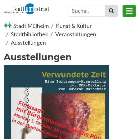
Direkt zum Inhalt
☰
Stadt Mülheim
Kunst & Kultur
Stadtbibliothek
Veranstaltungen
Ausstellungen
Ausstellungen