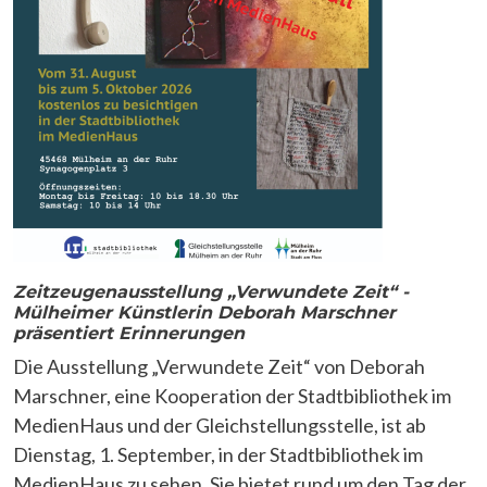
Zeitzeugenausstellung „Verwundete Zeit“ -
Mülheimer Künstlerin Deborah Marschner
präsentiert Erinnerungen
Die Ausstellung „Verwundete Zeit“ von Deborah
Marschner, eine Kooperation der Stadtbibliothek im
MedienHaus und der Gleichstellungsstelle, ist ab
Dienstag, 1. September, in der Stadtbibliothek im
MedienHaus zu sehen. Sie bietet rund um den Tag der