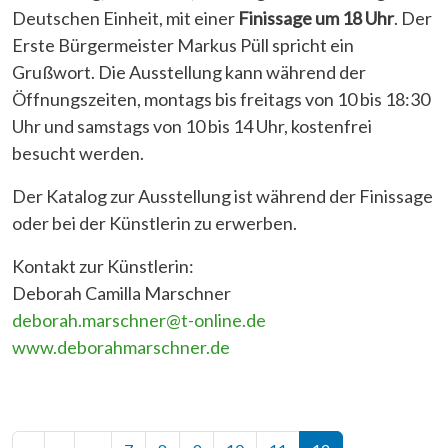
Deutschen Einheit, mit einer
Finissage um 18 Uhr
. Der
Erste Bürgermeister Markus Püll spricht ein
Grußwort. Die Ausstellung kann während der
Öffnungszeiten, montags bis freitags von 10 bis 18:30
Uhr und samstags von 10 bis 14 Uhr, kostenfrei
besucht werden.
Der Katalog zur Ausstellung ist während der Finissage
oder bei der Künstlerin zu erwerben.
Kontakt zur Künstlerin:
Deborah Camilla Marschner
deborah.marschner@t-online.de
www.deborahmarschner.de
Seitennummerierung