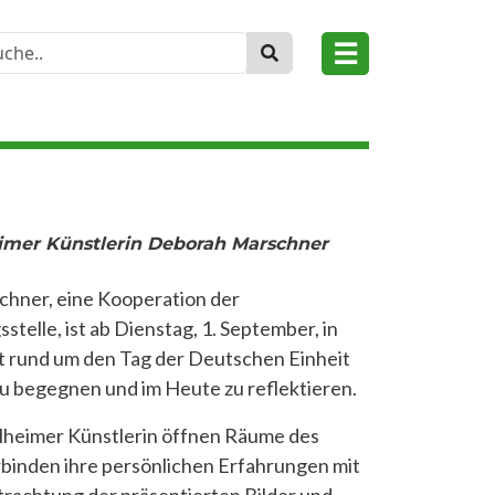
☰
imer Künstlerin Deborah Marschner
chner, eine Kooperation der
telle, ist ab Dienstag, 1. September, in
et rund um den Tag der Deutschen Einheit
 zu begegnen und im Heute zu reflektieren.
lheimer Künstlerin öffnen Räume des
rbinden ihre persönlichen Erfahrungen mit