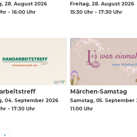
g, 28. August 2026
Freitag, 28. August 2026
Uhr - 16:00 Uhr
15:30 Uhr - 17:30 Uhr
rbeitstreff
Märchen-Samstag
g, 04. September 2026
Samstag, 05. September
Uhr - 17:30 Uhr
11:00 Uhr
ächste Seite
Letzte Seite
»