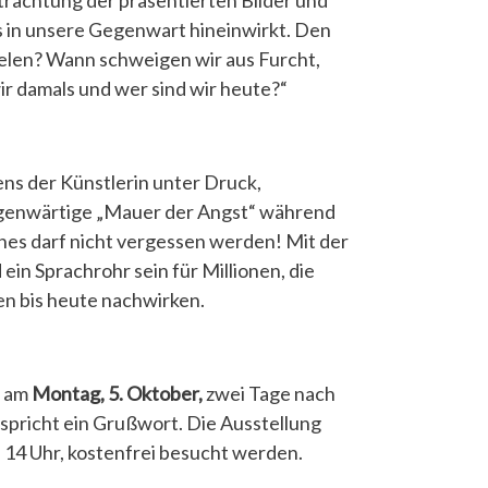
etrachtung der präsentierten Bilder und
s in unsere Gegenwart hineinwirkt. Den
lelen? Wann schweigen wir aus Furcht,
r damals und wer sind wir heute?“
ns der Künstlerin unter Druck,
gegenwärtige „Mauer der Angst“ während
enes darf nicht vergessen werden! Mit der
ein Sprachrohr sein für Millionen, die
ben bis heute nachwirken.
t am
Montag, 5. Oktober,
zwei Tage nach
 spricht ein Grußwort. Die Ausstellung
 14 Uhr, kostenfrei besucht werden.