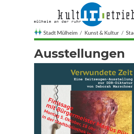
Direkt zum Inhalt
Stadt Mülheim
Kunst & Kultur
Sta
Ausstellungen