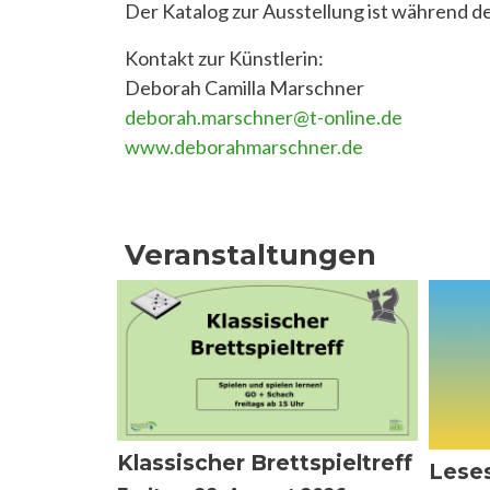
Der Katalog zur Ausstellung ist während de
Kontakt zur Künstlerin:
Deborah Camilla Marschner
deborah.marschner@t-online.de
www.deborahmarschner.de
Veranstaltungen
Klassischer Brettspieltreff
Leses