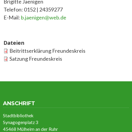
Brigitte Jaenigen
Telefon: 0152 | 24359277
E-Mail:
b.jaenigen@web.de
Dateien
Beitrittserklärung Freundeskreis
Satzung Freundeskreis
ANSCHRIFT
Stadtbibliothek
Synagogenplatz 3
45468 Mülheim an der Ruhr