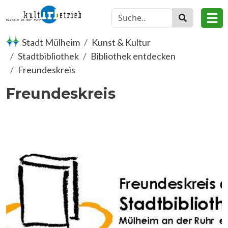
Direkt zum Inhalt
☰
Stadt Mülheim
Kunst & Kultur
Stadtbibliothek
Bibliothek entdecken
Freundeskreis
Freundeskreis