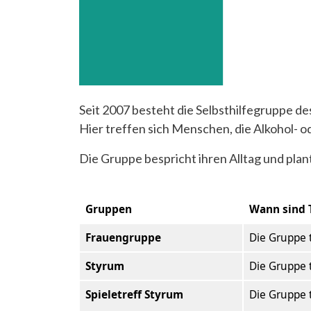
Seit 2007 besteht die Selbsthilfegruppe d
Hier treffen sich Menschen, die Alkohol-
Die Gruppe bespricht ihren Alltag und pla
Gruppen
Wann sind 
Frauengruppe
Die Gruppe t
Styrum
Die Gruppe t
Spieletreff Styrum
Die Gruppe t