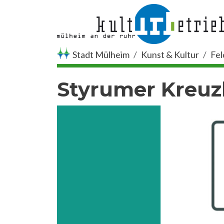
Direkt zum Inhalt
Stadt Mülheim
Kunst & Kultur
Fel
Styrumer Kreu