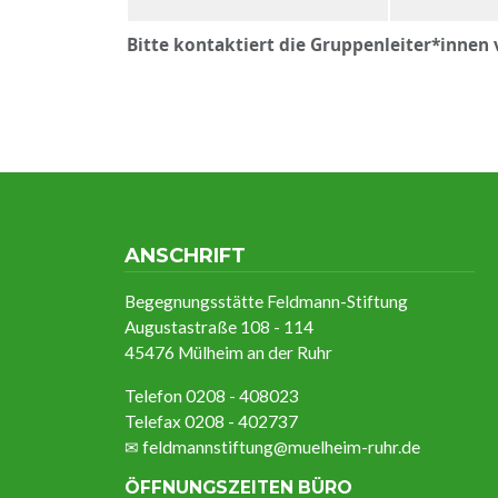
Bitte kontaktiert die Gruppenleiter*inne
ANSCHRIFT
Begegnungsstätte Feldmann-Stiftung
Augustastraße 108 - 114
45476 Mülheim an der Ruhr
Telefon 0208 - 408023
Telefax 0208 - 402737
✉
feldmannstiftung@muelheim-ruhr.de
ÖFFNUNGSZEITEN BÜRO