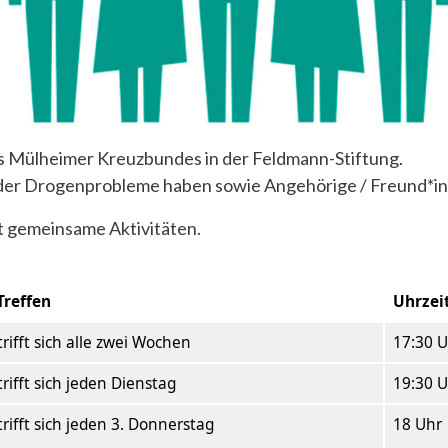
es Mülheimer Kreuzbundes in der Feldmann-Stiftung.
 oder Drogenprobleme haben sowie Angehörige / Freund*i
nt gemeinsame Aktivitäten.
Treffen
Uhrzei
rifft sich alle zwei Wochen
17:30 
rifft sich jeden Dienstag
19:30 
rifft sich jeden 3. Donnerstag
18 Uhr