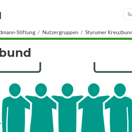
dmann-Stiftung
Nutzergruppen
Styrumer Kreuzbun
zbund