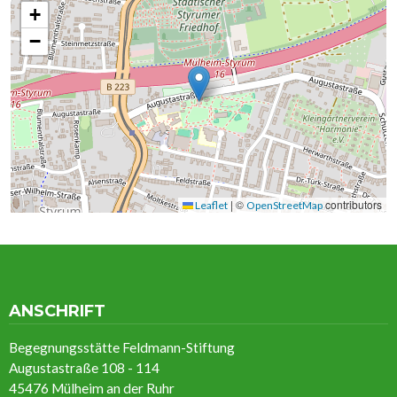
+
−
|
©
contributors
Leaflet
OpenStreetMap
ANSCHRIFT
Begegnungsstätte Feldmann-Stiftung
Augustastraße 108 - 114
45476 Mülheim an der Ruhr