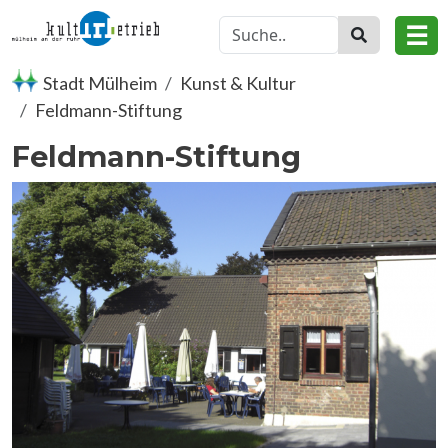
Direkt zum Inhalt
☰
Stadt Mülheim
Kunst & Kultur
Feldmann-Stiftung
Feldmann-Stiftung