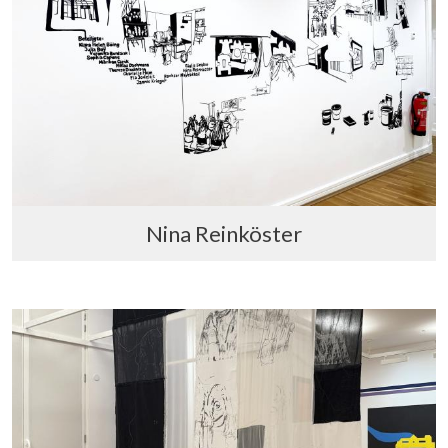
Nina Reinköster