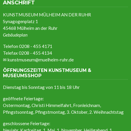
ANSCHRIFT
KUNSTMUSEUM MÜLHEIM AN DER RUHR
Synagogenplatz 1
45468 Mülheim an der Ruhr
Gebäudeplan
Telefon 0208 - 455 4171
Telefax 0208 - 455 4134
✉
kunstmuseum@muelheim-ruhr.de
ÖFFNUNGSZEITEN KUNSTMUSEUM &
MUSEUMSSHOP
Dienstag bis Sonntag von 11 bis 18 Uhr
geöffnete Feiertage:
Ostermontag, Christi Himmelfahrt, Fronleichnam,
Pfingstsonntag, Pfingstmontag, 3. Oktober, 2. Weihnachtstag
geschlossene Feiertage:
Neujahr, Karfreitag, 1. Mai, 1. November, Heiligabend, 1.