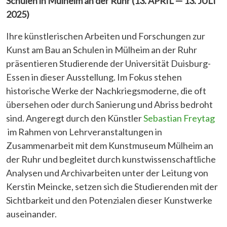
Schulen in Mülheim an der Ruhr (13. APRIL — 13. JULI
2025)
Ihre künstlerischen Arbeiten und Forschungen zur
Kunst am Bau an Schulen in Mülheim an der Ruhr
präsentieren Studierende der Universität Duisburg-
Essen in dieser Ausstellung. Im Fokus stehen
historische Werke der Nachkriegsmoderne, die oft
übersehen oder durch Sanierung und Abriss bedroht
sind. Angeregt durch den Künstler
Sebastian Freytag
im Rahmen von Lehrveranstaltungen in
Zusammenarbeit mit dem Kunstmuseum Mülheim an
der Ruhr und begleitet durch kunstwissenschaftliche
Analysen und Archivarbeiten unter der Leitung von
Kerstin Meincke, setzen sich die Studierenden mit der
Sichtbarkeit und den Potenzialen dieser Kunstwerke
auseinander.