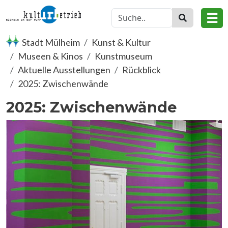
Direkt zum Inhalt
☰
Stadt Mülheim
Kunst & Kultur
Museen & Kinos
Kunstmuseum
Aktuelle Ausstellungen
Rückblick
2025: Zwischenwände
2025: Zwischenwände