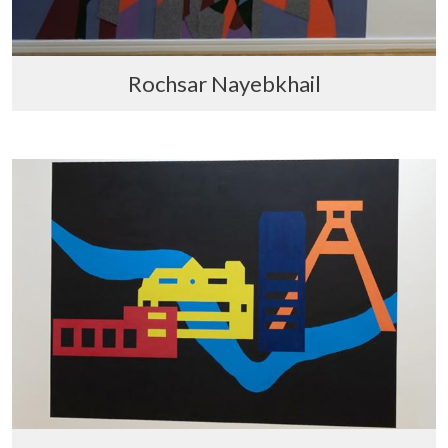
Rochsar Nayebkhail